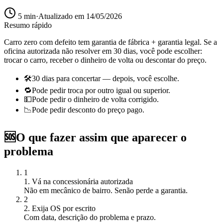
5
min
·
Atualizado em
14/05/2026
Resumo rápido
Carro zero com defeito tem garantia de fábrica + garantia legal. Se a
oficina autorizada não resolver em 30 dias, você pode escolher:
trocar o carro, receber o dinheiro de volta ou descontar do preço.
🛠️
30 dias para concertar — depois, você escolhe.
🔁
Pode pedir troca por outro igual ou superior.
💵
Pode pedir o dinheiro de volta corrigido.
📉
Pode pedir desconto do preço pago.
🆘
O que fazer assim que aparecer o
problema
1
1. Vá na concessionária autorizada
Não em mecânico de bairro. Senão perde a garantia.
2
2. Exija OS por escrito
Com data, descrição do problema e prazo.