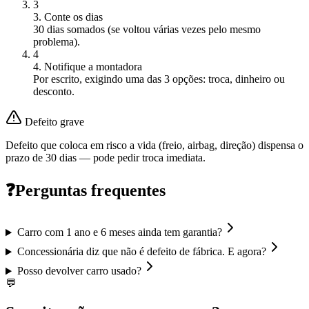
3
3. Conte os dias
30 dias somados (se voltou várias vezes pelo mesmo
problema).
4
4. Notifique a montadora
Por escrito, exigindo uma das 3 opções: troca, dinheiro ou
desconto.
Defeito grave
Defeito que coloca em risco a vida (freio, airbag, direção) dispensa o
prazo de 30 dias — pode pedir troca imediata.
❓
Perguntas frequentes
Carro com 1 ano e 6 meses ainda tem garantia?
Concessionária diz que não é defeito de fábrica. E agora?
Posso devolver carro usado?
💬