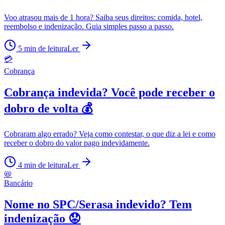
Voo atrasou mais de 1 hora? Saiba seus direitos: comida, hotel,
reembolso e indenização. Guia simples passo a passo.
5
min de leitura
Ler
💳
Cobrança
Cobrança indevida? Você pode receber o
dobro de volta 💰
Cobraram algo errado? Veja como contestar, o que diz a lei e como
receber o dobro do valor pago indevidamente.
4
min de leitura
Ler
📛
Bancário
Nome no SPC/Serasa indevido? Tem
indenização 😟